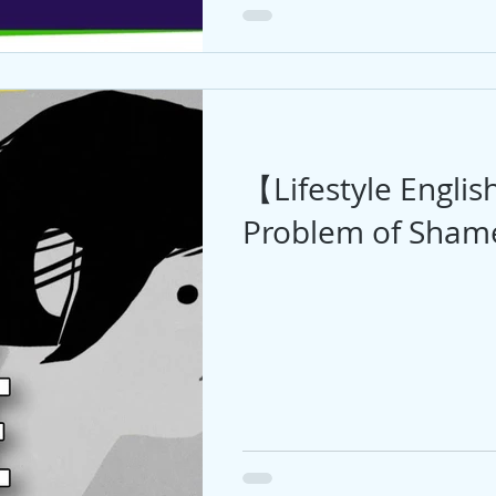
【Lifestyle Engli
Problem of Sh