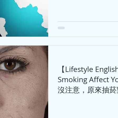
ED Talk】話題英語
*【Biz Stories】故事
【IELTS - Speaking-A】
【IELTS - Listening】
Reading】
【IELTS - Reading & Writing】
lish】音樂英語
【News English】新聞英語
【Lifestyle Engli
Smoking Affect
沒注意，原來抽菸
ews】雙語新聞
【Quote of the Day】每日金句
大
s Conversation】商業英語會話