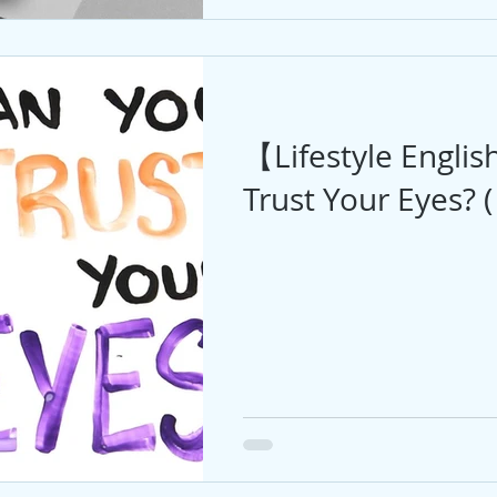
【Lifestyle Engli
Trust Your Eyes