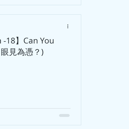
sh -18】Can You
? ( 眼見為憑？)