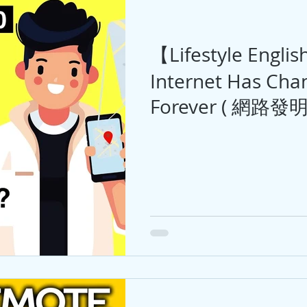
【Lifestyle Engli
Internet Has Cha
Forever ( 網路