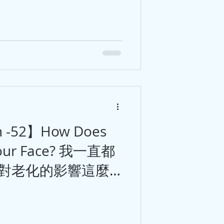
sh -52】How Does
 Your Face? 我一直都
對老化的影響這麼