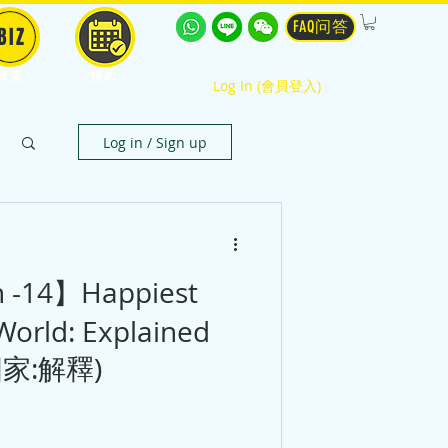
FAQ问答
BIZ
商英
預約
Log In (會員登入)
Log in / Sign up
sh -14】Happiest
World: Explained
家:解釋)