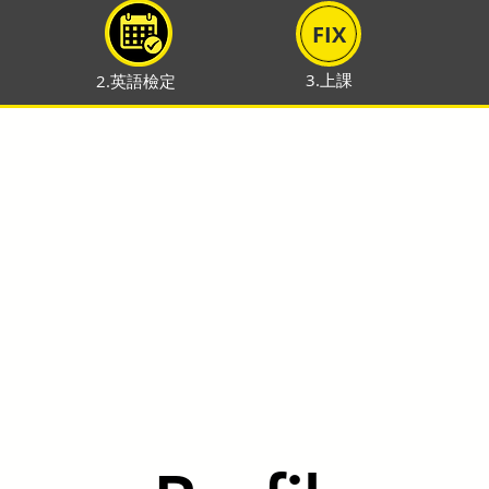
FIX
3.上課
2.英語檢定