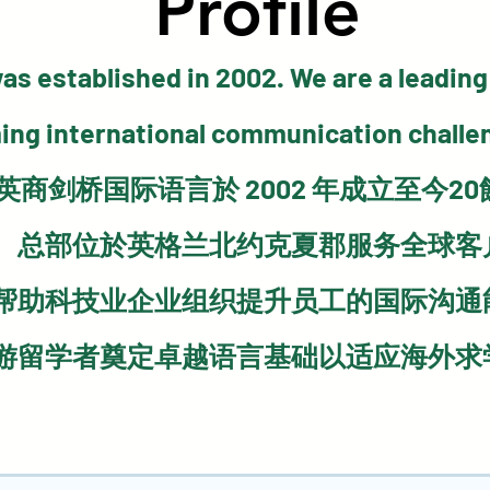
Profile
Profile
s established in 2002. We are a leading
ing international communication challe
英商剑桥国际语言於 2002 年成立至今20
总部位於英格兰北约克夏郡服务全球客
帮助科技业企业组织提升员工的国际沟通
游留学者奠定卓越语言基础以适应海外求