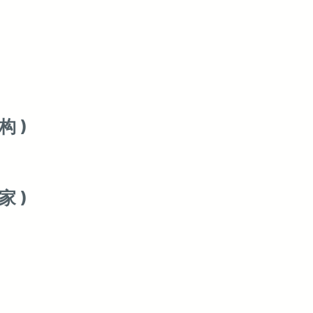
 )
家 )