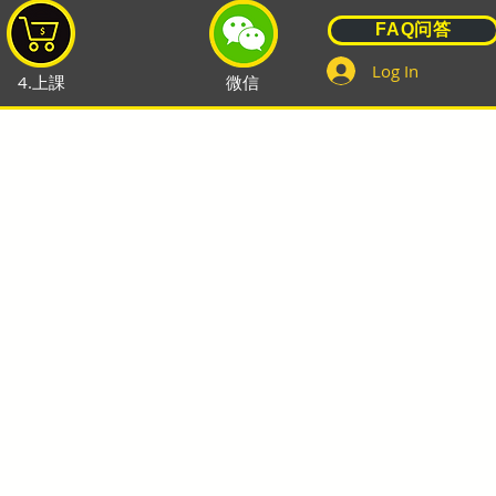
FAQ问答
Log In
4.上課
微信